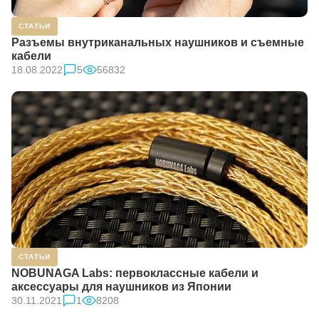
СТАТЬИ
Разъемы внутриканальных наушников и съемные
кабели
18.08.2022
5
56832
СТАТЬИ
NOBUNAGA Labs: первоклассные кабели и
аксессуары для наушников из Японии
30.11.2021
1
8208