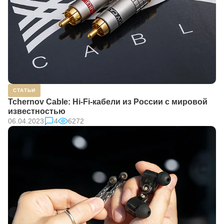
СТАТЬИ
Tchernov Cable: Hi-Fi-кабели из России с мировой
известностью
06.04.2023
4
6272