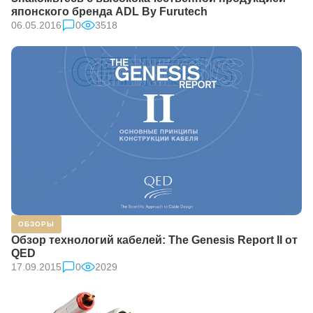
японского бренда ADL By Furutech
06.05.2016
0
3518
ОБЗОРЫ
Обзор технологий кабелей: The Genesis Report II от
QED
17.09.2015
0
2029