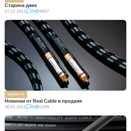
Старина джек
27.12.2012
0
4557
НОВОСТИ
Новинки от Real Cable в продаже
30.01.2012
0
1299