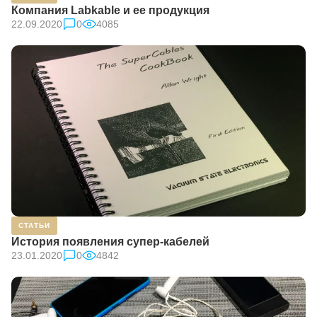
Компания Labkable и ее продукция
22.09.2020
0
4085
СТАТЬИ
История появления супер-кабелей
23.01.2020
0
4842