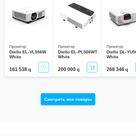
Проектор
Проектор
Проектор
Diello EL-VL556W
Diello EL-PL506WT
Diello DL-YU
White
White
White
161 538
200 000
268 346
Смотреть все товары