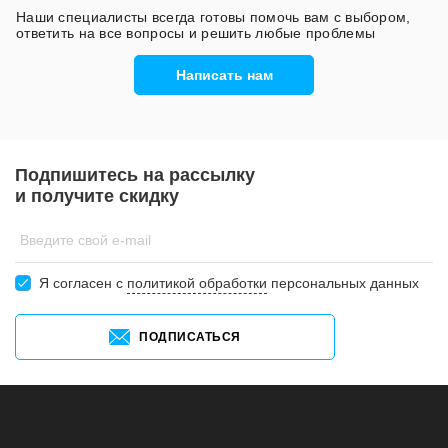
Наши специалисты всегда готовы помочь вам с выбором,
ответить на все вопросы и решить любые проблемы
Написать нам
Подпишитесь на рассылку
и получите скидку
Введите свой e-mail
Я согласен c
политикой обработки
персональных данных
ПОДПИСАТЬСЯ