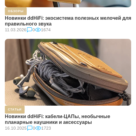
ОБЗОРЫ
Новинки ddHiFi: экосистема полезных мелочей для
правильного звука
11.03.2026
0
1674
СТАТЬИ
Новинки ddHiFi: кабели-ЦАПы, необычные
планарные наушники и аксессуары
16.10.2025
0
1723