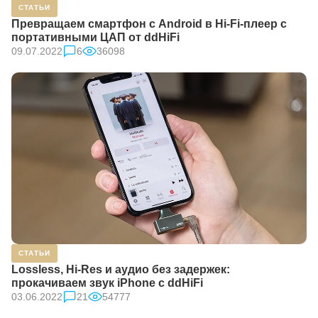
СТАТЬИ
Превращаем смартфон с Android в Hi-Fi-плеер с
портативными ЦАП от ddHiFi
09.07.2022
6
36098
СТАТЬИ
Lossless, Hi-Res и аудио без задержек:
прокачиваем звук iPhone с ddHiFi
03.06.2022
21
54777