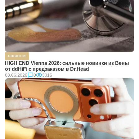
НОВОСТИ
HIGH END Vienna 2026: сильные новинки из Вены
от ddHiFi с предзаказом в Dr.Head
08.06.2026
0
3016