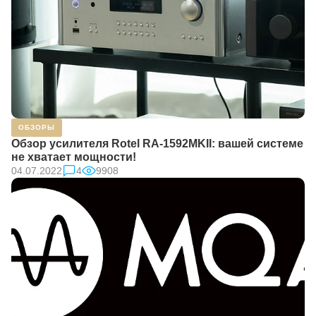
ОБЗОРЫ
Обзор усилителя Rotel RA-1592MKII: вашей системе
не хватает мощности!
04.07.2022
4
9908