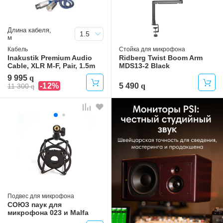
Длина кабеля,
1.5
м
Кабель
Стойка для микрофона
Inakustik Premium Audio
Ridberg Twist Boom Arm
Cable, XLR M-F, Pair, 1.5m
MDS13-2 Black
9 995
-12%
5 490
11 300
Подвес для микрофона
СОЮЗ паук для
микрофона 023 и Malfa