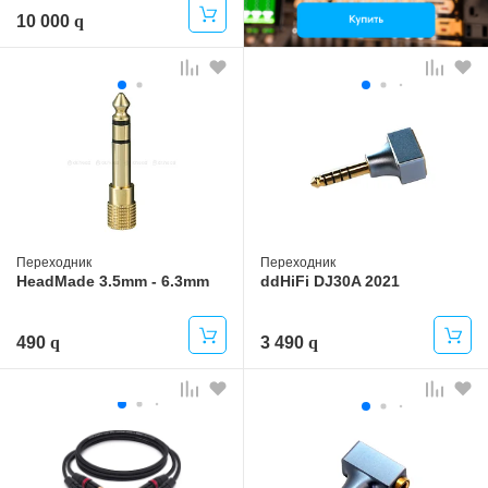
10 000
Переходник
Переходник
HeadMade 3.5mm - 6.3mm
ddHiFi DJ30A 2021
490
3 490