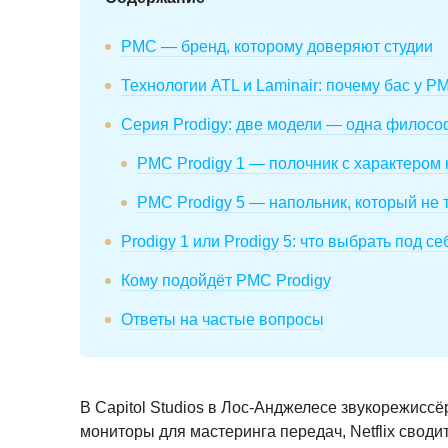
PMC — бренд, которому доверяют студии
Технологии ATL и Laminair: почему бас у P
Серия Prodigy: две модели — одна филос
PMC Prodigy 1 — полочник с характером
PMC Prodigy 5 — напольник, который не 
Prodigy 1 или Prodigy 5: что выбрать под се
Кому подойдёт PMC Prodigy
Ответы на частые вопросы
В Capitol Studios в Лос-Анджелесе звукорежисс
мониторы для мастеринга передач, Netflix своди