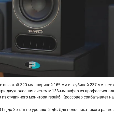
 высотой 320 мм, шириной 165 мм и глубиной 237 мм, вес 4,
нутри двухполосная система: 133-мм вуфер из профессионал
из студийного монитора result6. Кроссовер срабатывает на 
 Гц до 25 кГц по уровню -3 дБ. Для полочника такого разме