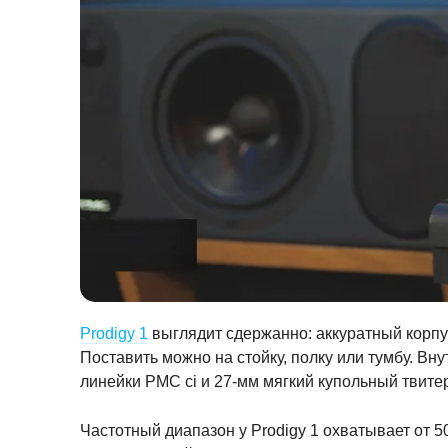
Prodigy 1
выглядит сдержанно: аккуратный корпус
Поставить можно на стойку, полку или тумбу. В
линейки PMC ci и 27-мм мягкий купольный твитер 
Частотный диапазон у Prodigy 1 охватывает от 50