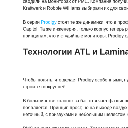
сводили на мониторах от PMC. Компания получил
Kraftwerk и Robbie Williams выбирали их для свои
В серии
Prodigy
стоят те же динамики, что в про
Capitol. Та же инженерия, только корпус теперь
принципам, что и студийные мониторы. Prodigy с
Технологии ATL и Lamina
Чтобы понять, что делает Prodigy особенными, 
строится вокруг неё.
В большинстве колонок за бас отвечает фазоинве
появляется. Принцип прост, но на выходе воздух 
неточный, с призвуками и небольшим шелестом н