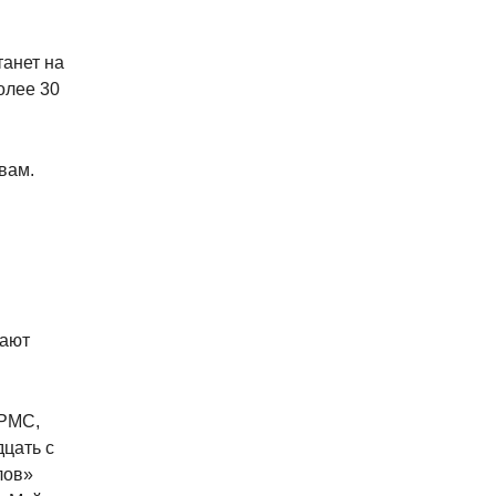
анет на
олее 30
вам.
щают
 PMC,
дцать с
лов»