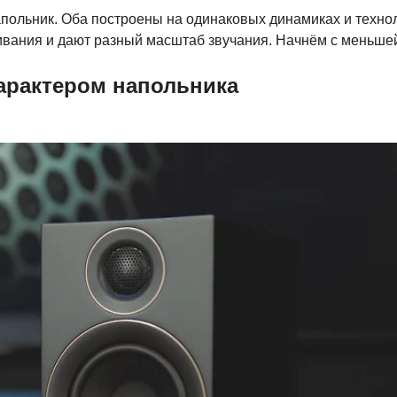
апольник. Оба построены на одинаковых динамиках и техно
ивания и дают разный масштаб звучания. Начнём с меньше
характером напольника