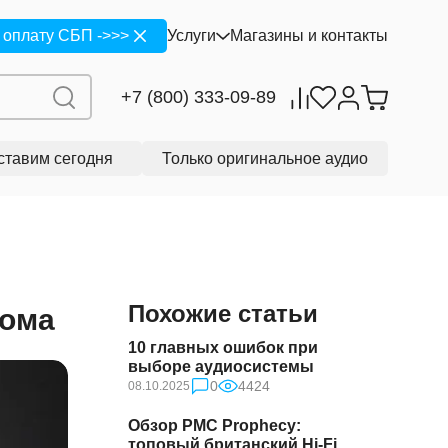
 оплату СБП ->>>
Услуги
Магазины и контакты
+7 (800) 333-09-89
ставим сегодня
Только оригинальное аудио
Похожие статьи
дома
10 главных ошибок при
выборе аудиосистемы
0
4424
08.10.2025
Обзор PMC Prophecy:
топовый британский Hi-Fi