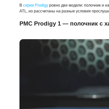
В
серии Prodigy
ровно две модели: полочник и н
ATL, но рассчитаны на разные условия прослуш
PMC Prodigy 1 — полочник с 