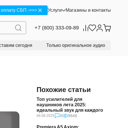
 оплату СБП ->>>
Услуги
Магазины и контакты
+7 (800) 333-09-89
ставим сегодня
Только оригинальное аудио
Похожие статьи
Топ усилителей для
наушников лета 2025:
идеальный звук для каждого
0
9848
06.08.2025
Premiera A5 Axiom: