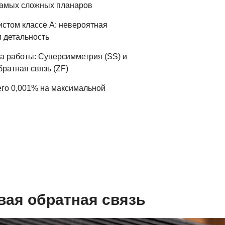
самых сложных планаров
истом классе А: невероятная
 детальность
а работы: Суперсимметрия (SS) и
ратная связь (ZF)
го 0,001% на максимальной
вая обратная связь