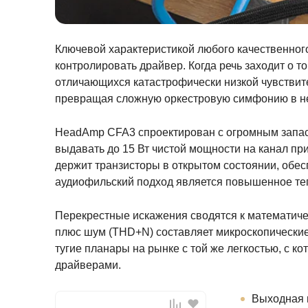
Ключевой характеристикой любого качественно
контролировать драйвер. Когда речь заходит о 
отличающихся катастрофически низкой чувствит
превращая сложную оркестровую симфонию в н
HeadAmp CFA3 спроектирован с огромным запасо
выдавать до 15 Вт чистой мощности на канал при
держит транзисторы в открытом состоянии, обес
аудиофильский подход является повышенное теп
Перекрестные искажения сводятся к математиче
плюс шум (THD+N) составляет микроскопические 
тугие планары на рынке с той же легкостью, с 
драйверами.
Выходная 