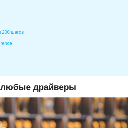
и 200 шагов
erence
 любые драйверы