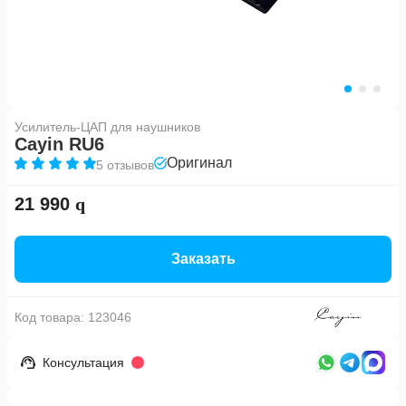
Усилитель-ЦАП для наушников
Cayin RU6
Оригинал
5 отзывов
21 990
Заказать
Код товара:
123046
Консультация