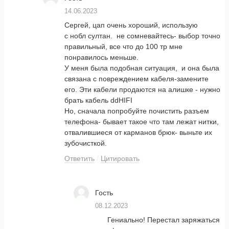
14.06.2023
Сергей, цап очень хороший, использую
с нобл султан. не сомневайтесь- выбор точно
правильный, все что до 100 тр мне
понравилось меньше.
У меня была подобная ситуация, и она была
связана с повреждением кабеля-замените
его. Эти кабели продаются на алишке - нужно
брать кабель ddHIFI
Но, сначала попробуйте почистить разъем
телефона- бывает такое что там лежат нитки,
отвалившиеся от карманов брюк- выньте их
зубочисткой.
Ответить
Цитировать
Гость
08.12.2023
Гениально! Перестал заряжаться