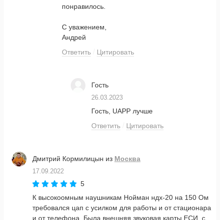
понравилось.
С уважением,
Андрей
Ответить
Цитировать
Гость
26.03.2023
Гость, UAPP лучше
Ответить
Цитировать
Дмитрий Кормилицын
из
Москва
17.09.2022
5
К высокоомным наушникам Нойман ндх-20 на 150 Ом
требовался цап с усилком для работы и от стационара
и от телефона. Была внешняя звуковая карты ЕСИ, с