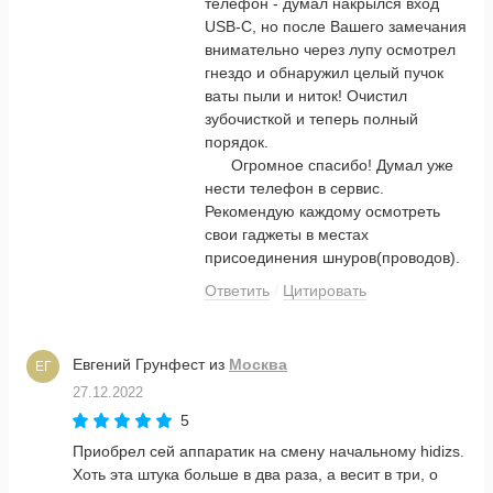
телефон - думал накрылся вход
USB-C, но после Вашего замечания
внимательно через лупу осмотрел
гнездо и обнаружил целый пучок
ваты пыли и ниток! Очистил
зубочисткой и теперь полный
порядок.
Огромное спасибо! Думал уже
нести телефон в сервис.
Рекомендую каждому осмотреть
свои гаджеты в местах
присоединения шнуров(проводов).
Ответить
Цитировать
Евгений Грунфест
из
Москва
ЕГ
27.12.2022
5
Приобрел сей аппаратик на смену начальному hidizs.
Хоть эта штука больше в два раза, а весит в три, о