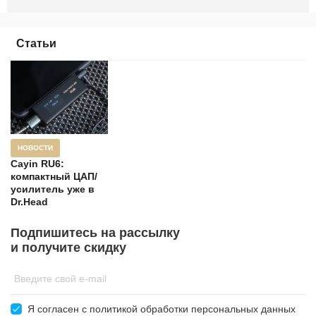
Статьи
НОВОСТИ
Cayin RU6:
компактный ЦАП/
усилитель уже в
Dr.Head
Подпишитесь на рассылку
и получите скидку
Введите свой e-mail
Я согласен c
политикой обработки
персональных данных