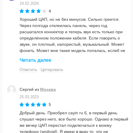
24.02.2024
4
Хороший ЦАП, но не без минусов. Сильно греется.
Через полгода отклеилась панель, через год
расшатался коннектор и теперь звук есть только при
определëнном положении кабеля. Если говорить о
звуке, он плотный, напористый, музыкальный. Может
фонить. Может мне такая модель попалась, еслиб не
все эти минусы оценил бы на 5.
Читать далее
Ответить
Цитировать
Сергей
из
Москва
25.03.2023
5
Добрый день. Приобрел cayin ru 6, в первый день
слушал через него, все было хорошо. Однако в первый
же вечер ЦАП перестал подключаться к моему
телефону (android). Я имею в виду то, что не