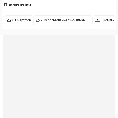
Применения
3
Смартфон
2
использование с мобильным телефоном
1
Компьют