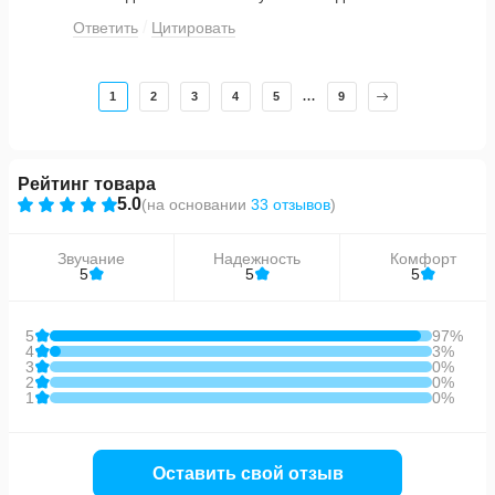
Ответить
Цитировать
1
2
3
4
5
...
9
Рейтинг товара
5.0
(
на основании
33 отзывов
)
Звучание
Надежность
Комфорт
5
5
5
5
97%
4
3%
3
0%
2
0%
1
0%
Оставить свой отзыв