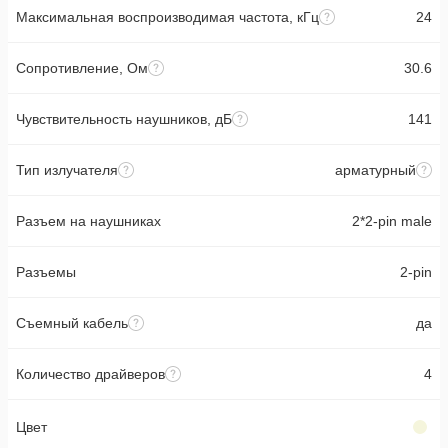
Максимальная воспроизводимая частота, кГц
24
Сопротивление, Ом
30.6
Чувствительность наушников, дБ
141
Тип излучателя
арматурный
Разъем на наушниках
2*2-pin male
Разъемы
2-pin
Съемный кабель
да
Количество драйверов
4
Цвет