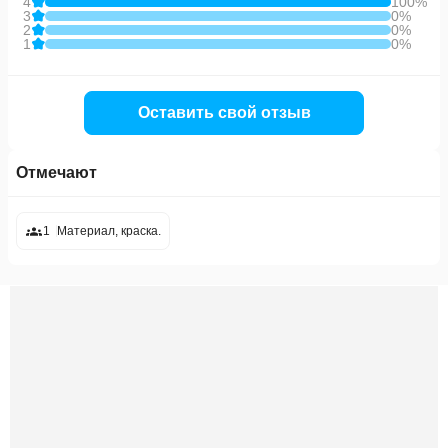
4
100%
3
0%
2
0%
1
0%
Оставить свой отзыв
Отмечают
1
Материал, краска.