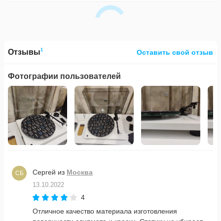
1
Отзывы
Оставить свой отзыв
Фотографии пользователей
Сергей
из
Москва
СБ
13.10.2022
4
Отличное качество материала изготовления