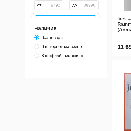
от
до
Бокс-с
Ramms
Наличие
(Anni
Все товары
11 6
В интернет-магазине
В оффлайн-магазине
Магазин на Арбате
Магазин на Хлебозаводе
Магазин на Литейном