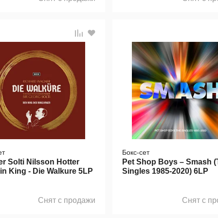
ет
Бокс-сет
r Solti Nilsson Hotter
Pet Shop Boys – Smash (
in King - Die Walkure 5LP
Singles 1985-2020) 6LP
Снят с продажи
Снят с п