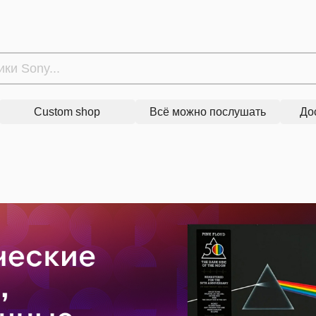
Custom shop
Всё можно послушать
До