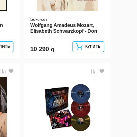
Бокс-сет
en
Wolfgang Amadeus Mozart,
Elisabeth Schwarzkopf - Don
Giovanni 4LP
ПИТЬ
КУПИТЬ
10 290