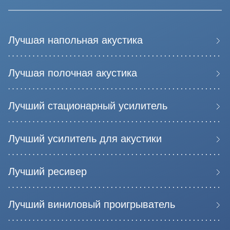
Лучшая напольная акустика
Лучшая полочная акустика
Лучший стационарный усилитель
Лучший усилитель для акустики
Лучший ресивер
Лучший виниловый проигрыватель