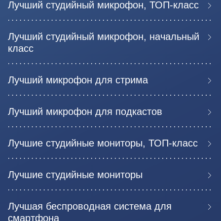
Лучший студийный микрофон, ТОП-класс
Лучший студийный микрофон, начальный
класс
Лучший микрофон для стрима
Лучший микрофон для подкастов
Лучшие студийные мониторы, ТОП-класс
Лучшие студийные мониторы
Лучшая беспроводная система для
смартфона