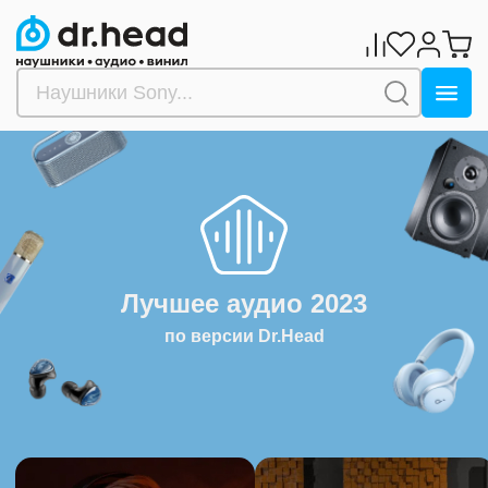
Лучшее аудио 2023
по версии Dr.Head