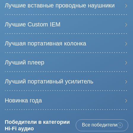
Лучшие вставные проводные наушники
Лучшие Custom IEM
Лучшая портативная колонка
Лучший плеер
Лучший портативный усилитель
Новинка года
Победители в категории
Все победители
Hi-Fi aудио