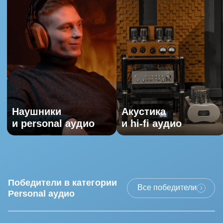
Наушники
Акустика
и personal аудио
и hi-fi аудио
Победители в категории
Все победители
Personal аудио