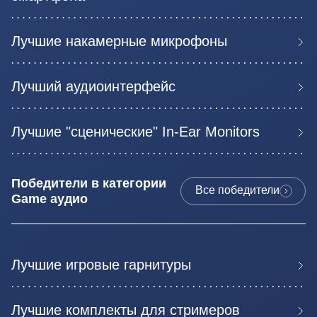
Лучшие накамерные микрофоны
Лучший аудиоинтерфейс
Лучшие "сценические" In-Ear Monitors
Победители в категории
Все победители
Game аудио
Лучшие игровые гарнитуры
Лучшие комплекты для стримеров