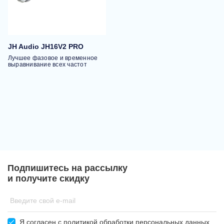
JH Audio JH16V2 PRO
Лучшее фазовое и временное
выравнивание всех частот
Подпишитесь на рассылку
и получите скидку
Введите свой e-mail
Я согласен c
политикой обработки
персональных данных