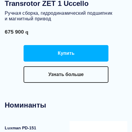
Transrotor ZET 1 Uccello
Ручная сборка, гидродинамический подшипник
и магнитный привод
675 900
Купить
Узнать больше
Номинанты
Luxman PD-151