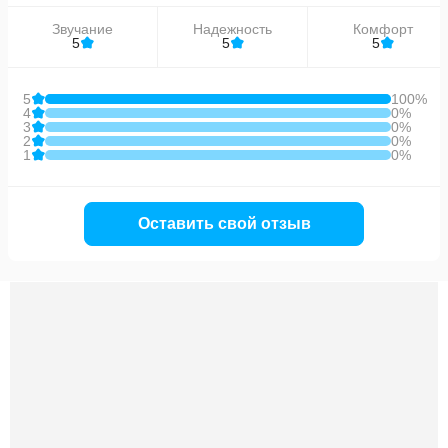
Звучание
Надежность
Комфорт
5
5
5
5
100%
4
0%
3
0%
2
0%
1
0%
Оставить свой отзыв