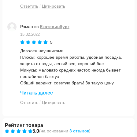
Ответить
Цитировать
Роман
из
Екатеринбург
15.02.2022
5
Доволен наушниками.
Плюсы: хорошее время работы, удобная посадка,
защита от воды, легкий вес, хороший бас.
Минусы: маловато средних частот, иногда бывает
нестабилен блютуз.
Общий вердикт: советую брать! За такую цену
отличный звук и функционал
Читать далее
Ответить
Цитировать
Рейтинг товара
5.0
(
на основании
3 отзывов
)