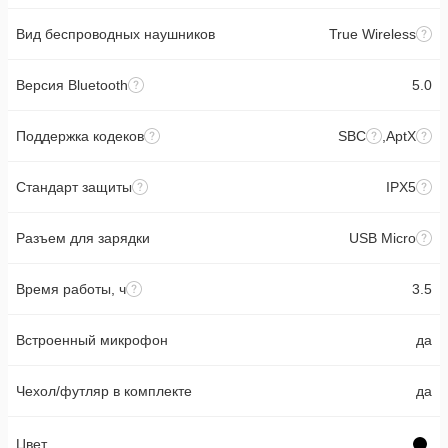
Вид беспроводных наушников
True Wireless
Версия Bluetooth
5.0
Поддержка кодеков
SBC
,
AptX
Стандарт защиты
IPX5
Разъем для зарядки
USB Micro
Время работы, ч
3.5
Встроенный микрофон
да
Чехол/футляр в комплекте
да
Цвет