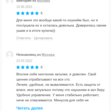
Виктория
из
Москва
15.06.2022
5
Для меня это вообще какой-то ноунейм был, но я
послушала их и осталась довольна. Доверилась своим
ушам и в итоге купила))
Ответить
Цитировать
Незнакомец
из
Москва
23.03.2022
5
Вполне себе неплохие затычки, я доволен. Свой
ценник отрабатывают на все сто.
Легкие, удобные, не вываливаются. Есть защита от
влаги, мне актуально потому что наушники в зал беру.
Удобное управление. У меня стабильно работают,
ниче не отваливается. Минусов для себя не
обнаружил.
Читать далее