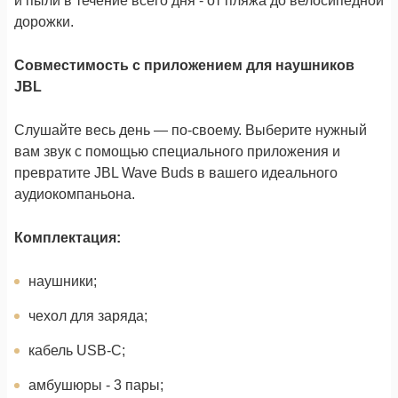
и пыли в течение всего дня - от пляжа до велосипедной
дорожки.
Совместимость с приложением для наушников
JBL
Слушайте весь день — по-своему. Выберите нужный
вам звук с помощью специального приложения и
превратите JBL Wave Buds в вашего идеального
аудиокомпаньона.
Комплектация:
наушники;
чехол для заряда;
кабель USB-C;
амбушюры - 3 пары;