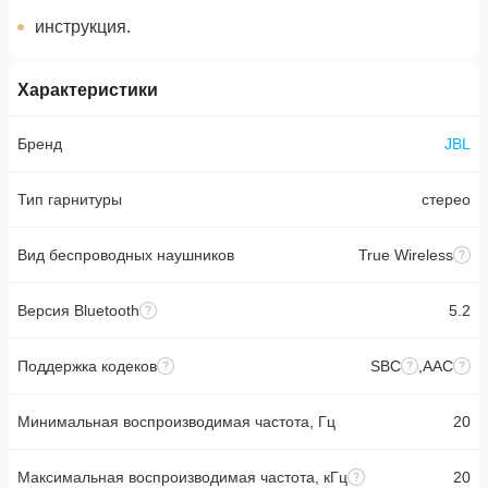
инструкция.
Характеристики
Бренд
JBL
Тип гарнитуры
стерео
Вид беспроводных наушников
True Wireless
Версия Bluetooth
5.2
Поддержка кодеков
SBC
,
AAC
Минимальная воспроизводимая частота, Гц
20
Максимальная воспроизводимая частота, кГц
20