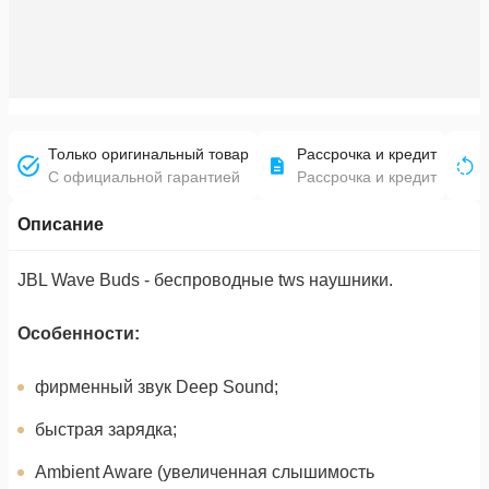
Только оригинальный товар
Рассрочка и кредит
С официальной гарантией
Рассрочка и кредит
Описание
JBL Wave Buds - беспроводные tws наушники.
Особенности:
фирменный звук Deep Sound;
быстрая зарядка;
Ambient Aware (увеличенная слышимость