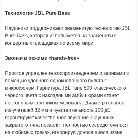
Технология JBL Pure Bass
Наушники поддерживают знаменитую технологию JBL
Pure Bass, которая используется на знаменитых
концертных площадках по всему миру.
Звонки в режиме «hands-free»
Простое управление воспроизведением и звонками с
помощью удобного однокнопочного пульта с
микрофоном. Гарнитура JBL Tune 500 классического
черного цвета с накладными амбушюрами станет
постоянным спутником меломана. Диаметр головок
излучателей 32 мм и чувствительность 100 дБ
гарантируют качественное звучание. Наушники
закрытого типа позволят полностью сосредоточиться
на любимых треках, игнорируя доносящиеся извне