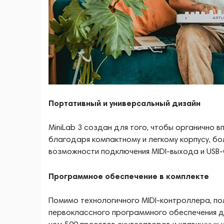
Портативный и универсальный дизайн
MiniLab 3 создан для того, чтобы органично в
благодаря компактному и легкому корпусу, бо
возможности подключения MIDI-выхода и USB-
Программное обеспечение в комплекте
Помимо технологичного MIDI-контроллера, по
первоклассного программного обеспечения д