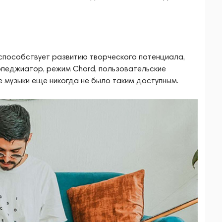
пособствует развитию творческого потенциала,
рпеджиатор, режим Chord, пользовательские
е музыки еще никогда не было таким доступным.