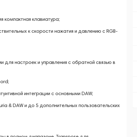
ия компактная клавиатура;
вствительных к скорости нажатия и давлению с RGB-
ии для настроек и управления с обратной связью в
ord;
туитивной интеграции с основными DAW;
ria & DAW и до 5 дополнительных пользовательских
гры в полном диапазоне, Transpose для