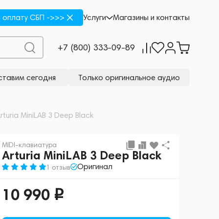
Купить
Купить в 1 клик
 оплату СБП ->>>
Услуги
Магазины и контакты
+7 (800) 333-09-89
тавим сегодня
Только оригинальное аудио
rturia MiniLAB 3 Deep Black
MIDI-клавиатура
Arturia MiniLAB 3 Deep Black
Оригинал
1 отзыв
10 990