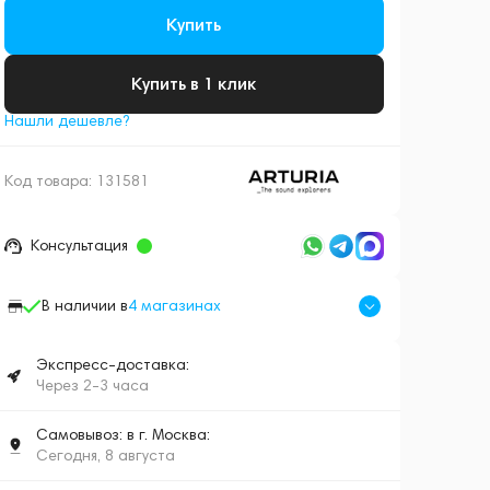
Купить
Купить в 1 клик
Нашли дешевле?
Код товара:
131581
Консультация
В наличии в
4
магазинах
Экспресс-доставка:
Через 2-3 часа
Самовывоз: в г. Москва:
Сегодня, 8 августа