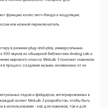
ют функцию колес питч-бенда и модуляции;
рессия или ножной переключатель.
теру в режиме plug-and-play, универсальным
 500 звуков из обширной библиотеки Analog Lab и
ения мирового класса, MiniLab 3 поможет новичкам
 в процесс создания музыки, независимо от их
ектуальных пэдов и фейдеров, интегрированных в
каждый аспект MiniLab 3 разработан, чтобы быть
 в использовании - как для новичков, так и для