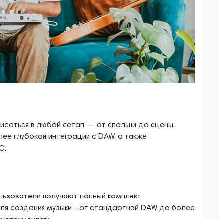
писаться в любой сетап — от спальни до сцены,
лее глубокой интеграции с DAW, а также
C.
льзователи получают полный комплект
ля создания музыки - от стандартной DAW до более