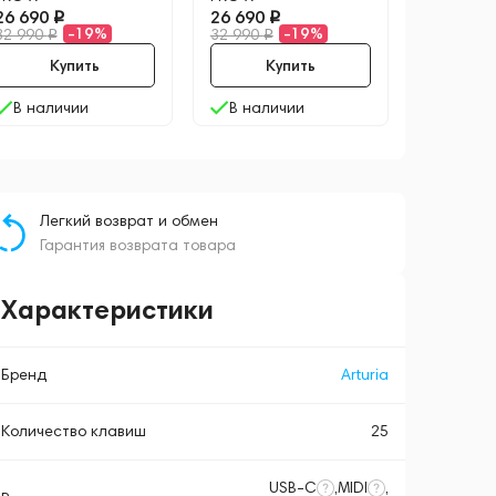
26 690
26 690
-19%
-19%
32 990
32 990
Купить
Купить
В наличии
В наличии
Легкий возврат и обмен
Гарантия возврата товара
Характеристики
Бренд
Arturia
Количество клавиш
25
USB-C
,
MIDI
,