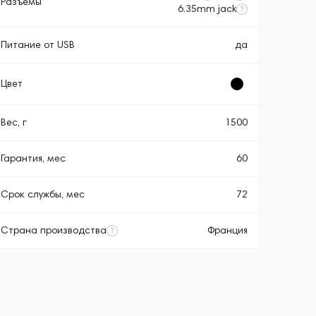
Разъемы
6.35mm jack
Питание от USB
да
Цвет
Вес, г
1500
Гарантия, мес
60
Срок службы, мес
72
Страна производства
Франция