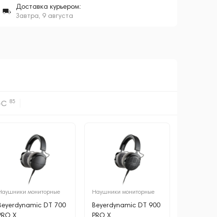
Доставка курьером:
Завтра, 9 августа
85
-C
Наушники мониторные
Наушники мониторные
Beyerdynamic DT 700
Beyerdynamic DT 900
PRO X
PRO X