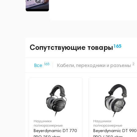
Сопутствующие товары
165
165
2
Все
Кабели, переходники и разъемы
Наушники
Наушники
полноразмерные
полноразмерные
Beyerdynamic DT 770
Beyerdynamic DT 990