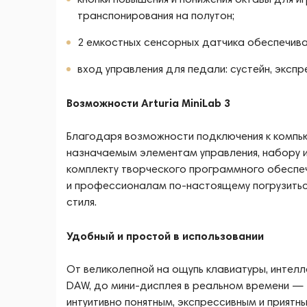
транспонирования на полутон;
2 емкостных сенсорных датчика обеспечива
вход управления для педали: сустейн, эксп
Возможности Arturia MiniLab 3
Благодаря возможности подключения к компью
назначаемым элементам управления, набору из
комплекту творческого программного обеспеч
и профессионалам по-настоящему погрузиться
стиля.
Удобный и простой в использовании
От великолепной на ощупь клавиатуры, интелл
DAW, до мини-дисплея в реальном времени — 
интуитивно понятным, экспрессивным и приятным