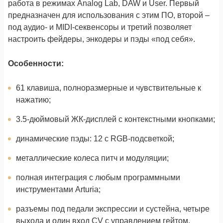
работа в режимах Analog Lab, DAW и User. Первый
предназначен для использования с этим ПО, второй –
под аудио- и MIDI-секвенсоры и третий позволяет
настроить фейдеры, энкодеры и пэды «под себя».
Особенности:
61 клавиша, полноразмерные и чувствительные к
нажатию;
3.5-дюймовый ЖК-дисплей с контекстными кнопками;
динамические пэды: 12 с RGB-подсветкой;
металлические колеса питч и модуляции;
полная интеграция с любым программными
инструментами Arturia;
разъемы под педали экспрессии и сустейна, четыре
выхода и один вход CV с управлением гейтом,