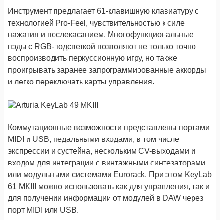
Инструмент предлагает 61-клавишную клавиатуру с
технологией Pro-Feel, чувствительностью к силе
нажатия и послекасанием. Многофункциональные
пэды с RGB-подсветкой позволяют не только точно
воспроизводить перкуссионную игру, но также
проигрывать заранее запрограммированные аккорды
и легко переключать карты управления.
Коммутационные возможности представлены портами
MIDI и USB, педальными входами, в том числе
экспрессии и сустейна, нескольким CV-выходами и
входом для интеграции с винтажными синтезаторами
или модульными системами Eurorack. При этом KeyLab
61 MKIII можно использовать как для управления, так и
для получении информации от модулей в DAW через
порт MIDI или USB.