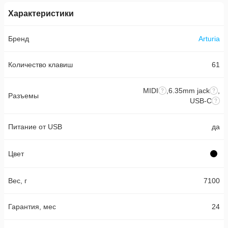
Характеристики
Бренд
Arturia
Количество клавиш
61
MIDI
,
6.35mm jack
,
Разъемы
USB-C
Питание от USB
да
Цвет
Вес, г
7100
Гарантия, мес
24