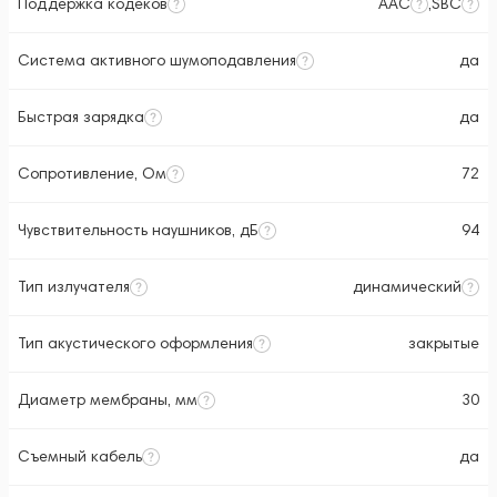
Поддержка кодеков
AAC
,
SBC
Система активного шумоподавления
да
Быстрая зарядка
да
Сопротивление, Ом
72
Чувствительность наушников, дБ
94
Тип излучателя
динамический
Тип акустического оформления
закрытые
Диаметр мембраны, мм
30
Съемный кабель
да