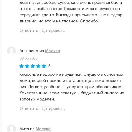
давят. Звук вообще супер, мне очень нравится бас и
атака, я люблю такое. Громкости много слушаю на
серединке где то. Выглядят приемлемо - не шедевр
дизайна, но это и не главное. Спасибо
Ответить
Цитировать
Москва
Ангелина
из
09.08.2022
5
Классные недорогие наушники. Слушаю в основном
дома, весной носила и на улицу, щас пока жарко в
них. Легкие, удобные, звук супер, прям обволакивает.
Качественные, всем советую - бюджетный аналог их
топовых моделей.
Ответить
Цитировать
Москва
Митя
из