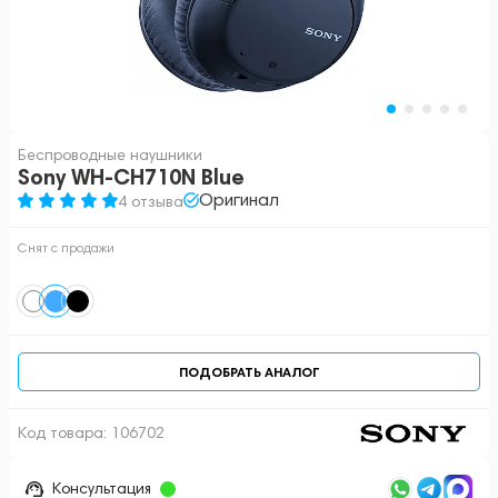
Беспроводные наушники
Sony WH-CH710N Blue
Оригинал
4 отзыва
Снят с продажи
ПОДОБРАТЬ АНАЛОГ
Код товара:
106702
Консультация