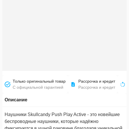
Только оригинальный товар
Рассрочка и кредит
С официальной гарантией
Рассрочка и кредит
Описание
Наушники Skullcandy Push Play Active - это новейшие
беспроводные наушники, которые надёжно
фиксируются в ушной раковине благодаря уникальной