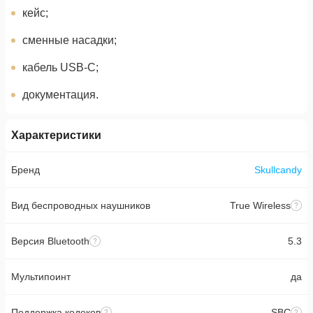
кейс;
сменные насадки;
кабель USB-C;
документация.
Характеристики
Бренд
Skullcandy
Вид беспроводных наушников
True Wireless
Версия Bluetooth
5.3
Мультипоинт
да
Поддержка кодеков
SBC