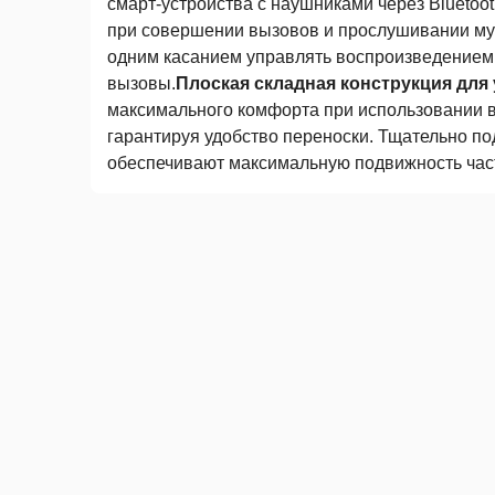
смарт-устройства с наушниками через Bluetoo
при совершении вызовов и прослушивании му
одним касанием управлять воспроизведением
вызовы.
Плоская складная конструкция для
максимального комфорта при использовании в 
гарантируя удобство переноски. Тщательно п
обеспечивают максимальную подвижность част