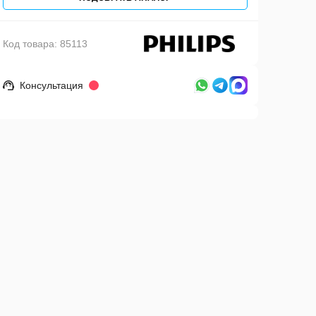
Код товара:
85113
Консультация