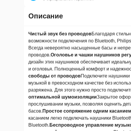
Описание
Чистый звук без проводов
Благодаря стильн
возможности подключения по Bluetooth, Phil
Всегда невероятно насыщенные басы и непрев
проводов.
Оголовье и чашки наушников рег
дизайн этих наушников обеспечивает идеальн
и оголовья. Полноценный комфорт и надежност
свободы от проводов
Подключите наушники 
музыкой в превосходном качестве без исполь
разряжена. Для этого нужно просто подключит
оптимальной шумоизоляции
Закрытое офор
прослушивании музыки, позволяя оценить дет
басов.
Простое сопряжение одним касание
касанием легко подключать наушники Bluetoot
Bluetooth.
Беспроводное управление музык