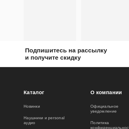
Подпишитесь на рассылку
и получите скидку
Каталог
О компании
Новинки
Официальное
уведомление
Наушники и personal
аудио
Политика
конфиденциальнос