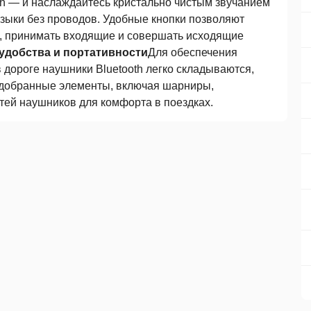
th — и наслаждайтесь кристально чистым звучанием
зыки без проводов. Удобные кнопки позволяют
, принимать входящие и совершать исходящие
 удобства и портативности
Для обеспечения
дороге наушники Bluetooth легко складываются,
одобранные элементы, включая шарниры,
ей наушников для комфорта в поездках.