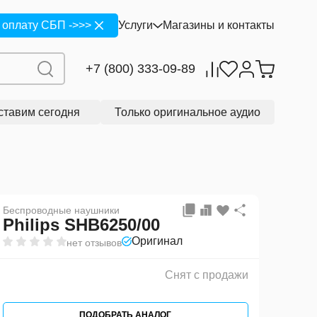
с продажи
ПОДОБРАТЬ АНАЛОГ
 оплату СБП ->>>
Услуги
Магазины и контакты
+7 (800) 333-09-89
ставим сегодня
Только оригинальное аудио
Беспроводные наушники
Philips SHB6250/00
Оригинал
нет отзывов
Снят с продажи
ПОДОБРАТЬ АНАЛОГ