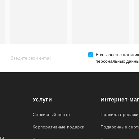
Я согласен c
политик
Введите свой e-mail
персональных данн
Услуги
Интернет-ма
Сервисный центр
Правила продажи
Корпоративные подарки
Подарочные серт
ти