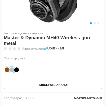
Беспроводные наушники
Master & Dynamic MH40 Wireless gun
metal
Оригинал
нет отзывов
Снят с продажи
ПОДОБРАТЬ АНАЛОГ
Код товара:
103903