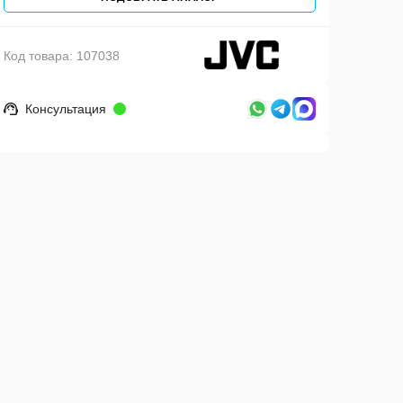
Код товара:
107038
Консультация