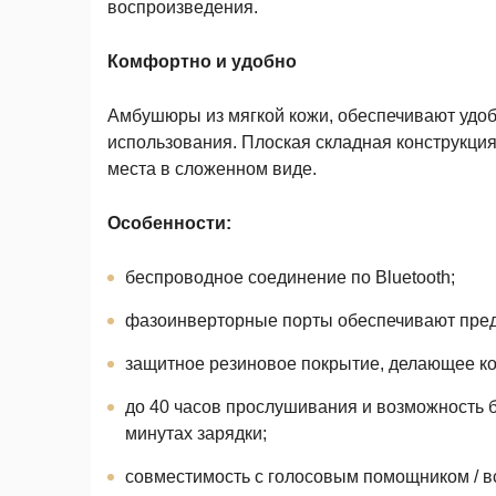
воспроизведения.
Комфортно и удобно
Амбушюры из мягкой кожи, обеспечивают удоб
использования. Плоская складная конструкция
места в сложенном виде.
Особенности:
беспроводное соединение по Bluetooth;
фазоинверторные порты обеспечивают преде
защитное резиновое покрытие, делающее ко
до 40 часов прослушивания и возможность б
минутах зарядки;
совместимость с голосовым помощником / в