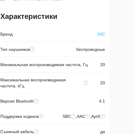
Характеристики
Бренд
JVC
Тип наушников
беспроводные
Минимальная воспроизводимая частота, Гц
20
Максимальная воспроизводимая
20
частота, кГц
Версия Bluetooth
4.1
Поддержка кодеков
SBC
,
AAC
,
AptX
Съемный кабель
да