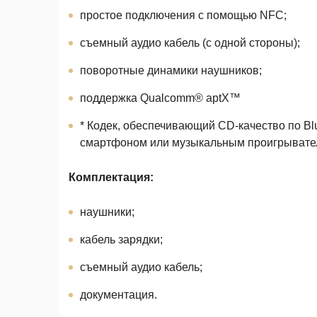
простое подключения с помощью NFC;
съемный аудио кабель (с одной стороны);
поворотные динамики наушников;
поддержка Qualcomm® aptX™
* Кодек, обеспечивающий CD-качество по B
смартфоном или музыкальным проигрывате
Комплектация:
наушники;
кабель зарядки;
съемный аудио кабель;
документация.