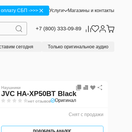
с продажи
ПОДОБРАТЬ АНАЛОГ
 оплату СБП ->>>
Услуги
Магазины и контакты
+7 (800) 333-09-89
ставим сегодня
Только оригинальное аудио
Наушники
JVC HA-XP50BT Black
Оригинал
нет отзывов
Снят с продажи
ПОДОБРАТЬ АНАЛОГ