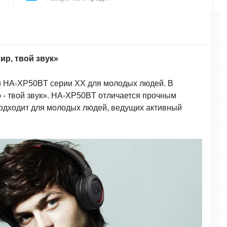
р, твой звук»
 HA-XP50BT серии XX для молодых людей. В
 - твой звук». HA-XP50BT отличается прочным
подходит для молодых людей, ведущих активный