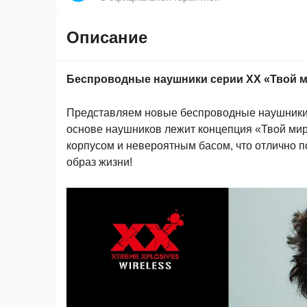
Описание
Беспроводные наушники серии XX «Твой ми
Представляем новые беспроводные наушники
основе наушников лежит концепция «Твой мир
корпусом и невероятным басом, что отлично 
образ жизни!