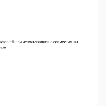
luetooth® при использовании с совместимым
лем;