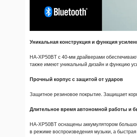
Уникальная конструкция и функция усилен
HA-XP50BT с 40-мм драйверами обеспечивают
также имеют уникальный дизайн и функцию уси
Прочный корпус с защитой от ударов
Защитное резиновое покрытие. Защищает корп
Длительное время автономной работы и б
HA-XP50BT оснащены аккумулятором большой 
в режиме воспроизведения музыки, а быстрая 