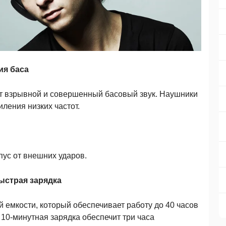
ия баса
 взрывной и совершенный басовый звук. Наушники
ления низких частот.
ус от внешних ударов.
ыстрая зарядка
емкости, который обеспечивает работу до 40 часов
10-минутная зарядка обеспечит три часа