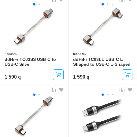
Кабель
Кабель
ddHiFi TC03SS USB-C to
ddHiFi TC03LL USB-C L-
USB-C Silver
Shaped to USB-C L-Shaped
Silver
1 590
1 590