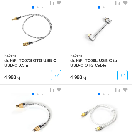
Кабель
Кабель
ddHiFi TC07S OTG USB-C -
ddHiFi TC09L USB-C to
USB-C 0.5m
USB-C OTG Cable
4 990
4 990