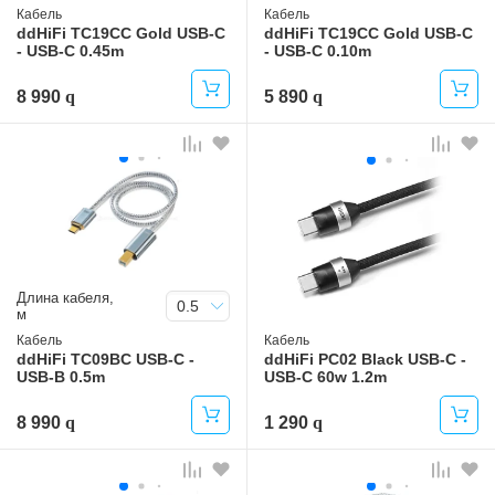
Кабель
Кабель
ddHiFi TC19CC Gold USB-C
ddHiFi TC19CC Gold USB-C
- USB-C 0.45m
- USB-C 0.10m
8 990
5 890
Длина кабеля,
0.5
м
Кабель
Кабель
ddHiFi TC09BC USB-C -
ddHiFi PC02 Black USB-C -
USB-B 0.5m
USB-C 60w 1.2m
8 990
1 290