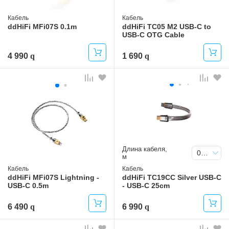
Кабель
Кабель
ddHiFi MFi07S 0.1m
ddHiFi TC05 M2 USB-C to
USB-C OTG Cable
4 990
1 690
Длина кабеля,
0.25
м
Кабель
Кабель
ddHiFi MFi07S Lightning -
ddHiFi TC19CC Silver USB-C
USB-C 0.5m
- USB-C 25cm
6 490
6 990