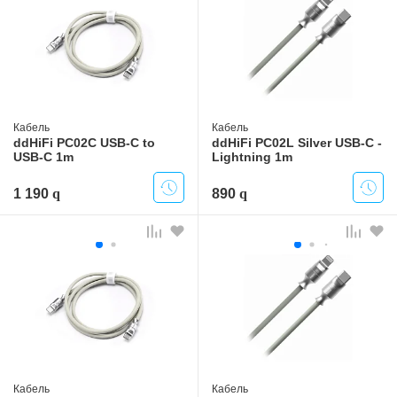
Кабель
Кабель
ddHiFi PC02C USB-C to
ddHiFi PC02L Silver USB-C -
USB-C 1m
Lightning 1m
1 190
890
Кабель
Кабель