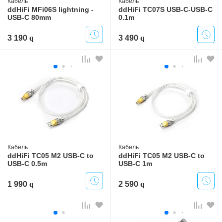
Кабель
Кабель
ddHiFi MFi06S lightning -
ddHiFi TC07S USB-C-USB-C
USB-C 80mm
0.1m
3 190
3 490
Кабель
Кабель
ddHiFi TC05 M2 USB-C to
ddHiFi TC05 M2 USB-C to
USB-C 0.5m
USB-C 1m
1 990
2 590