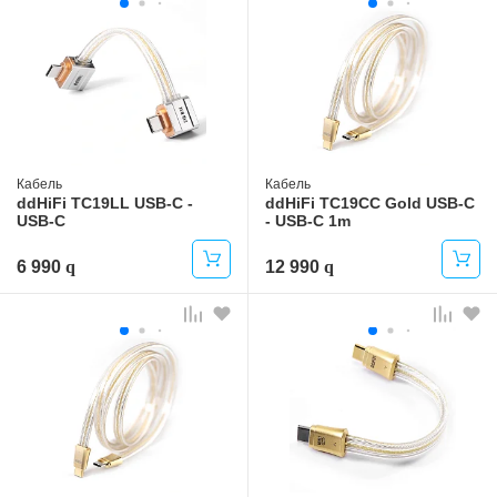
Кабель
Кабель
ddHiFi TC19LL USB-C -
ddHiFi TC19CC Gold USB-C
USB-C
- USB-C 1m
6 990
12 990