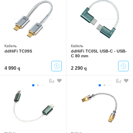
Кабель
Кабель
ddHiFi TC09S
ddHiFi TC05L USB-C - USB-
C 80 mm
4 990
2 290